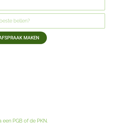
AFSPRAAK MAKEN
ia een PGB of de PKN.