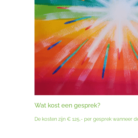
Wat kost een gesprek?
De kosten zijn € 125,- per gesprek wanneer d
De meest voorkomende gesprekke