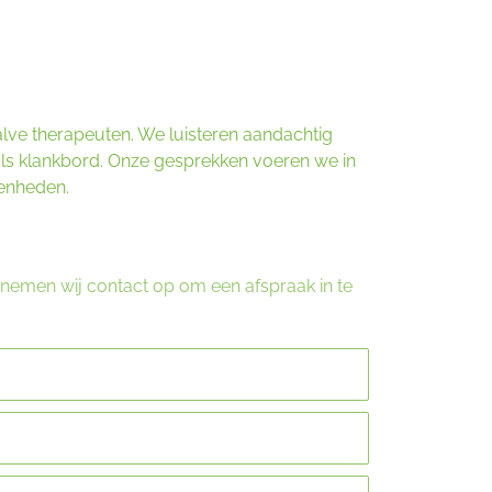
halve therapeuten. We luisteren aandachtig
als klankbord. Onze gesprekken voeren we in
enheden.
t nemen wij contact op om een afspraak in te