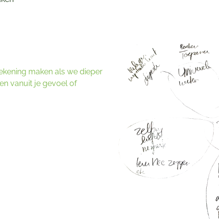
ekening maken als we dieper
n vanuit je gevoel of